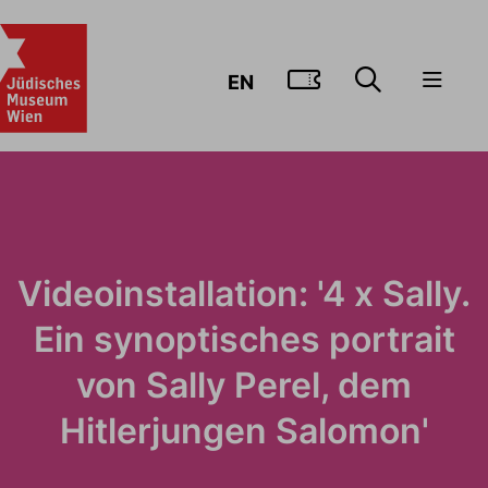
ZUM TICKE
EN
Videoinstallation: '4 x Sally.
Ein synoptisches portrait
von Sally Perel, dem
Hitlerjungen Salomon'