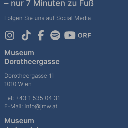
– nur 7 Minuten zu Fuß
Folgen Sie uns auf Social Media
Museum
Dorotheergasse
Dorotheergasse 11
1010 Wien
Tel:
+43 1 535 04 31
E-Mail:
info@jmw.at
Museum