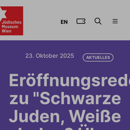
ZUM TICKE
EN
23. Oktober 2025
AKTUELLES
Eröffnungsred
zu "Schwarze
Juden, Weiße