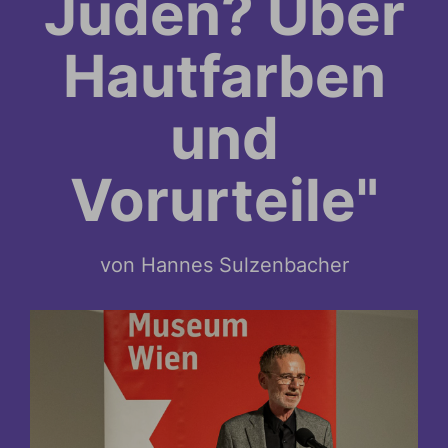
Juden? Über
Hautfarben
und
Vorurteile"
von Hannes Sulzenbacher