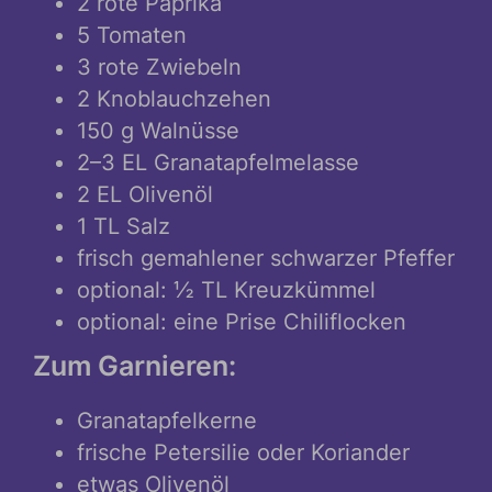
2 rote Paprika
5 Tomaten
3 rote Zwiebeln
2 Knoblauchzehen
150 g Walnüsse
2–3 EL Granatapfelmelasse
2 EL Olivenöl
1 TL Salz
frisch gemahlener schwarzer Pfeffer
optional: ½ TL Kreuzkümmel
optional: eine Prise Chiliflocken
Zum Garnieren:
Granatapfelkerne
frische Petersilie oder Koriander
etwas Olivenöl