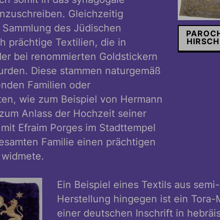
nzuschreiben. Gleichzeitig
ie Sammlung des Jüdischen
PAROCH
prächtige Textilien, die in
HIRSCH
er bei renommierten Goldstickern
wurden. Diese stammen naturgemäß
nden Familien oder
ten, wie zum Beispiel von Hermann
zum Anlass der Hochzeit seiner
mit Efraim Porges im Stadttempel
esamten Familie einen prächtigen
 widmete.
Ein Beispiel eines Textils aus semi-
Herstellung hingegen ist ein Tora-
einer deutschen Inschrift in hebräi