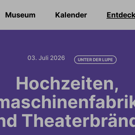
Museum
Kalender
Entdec
03. Juli 2026
UNTER DER LUPE
Hochzeiten,
maschinenfabri
nd Theaterbrän