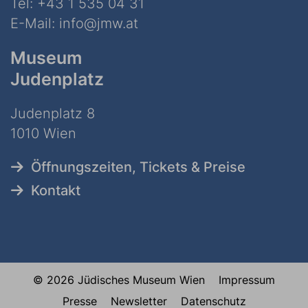
Tel:
+43 1 535 04 31
E-Mail:
info@jmw.at
Museum
Judenplatz
Judenplatz 8
1010 Wien
Öffnungszeiten, Tickets & Preise
Kontakt
© 2026 Jüdisches Museum Wien
Impressum
Presse
Newsletter
Datenschutz