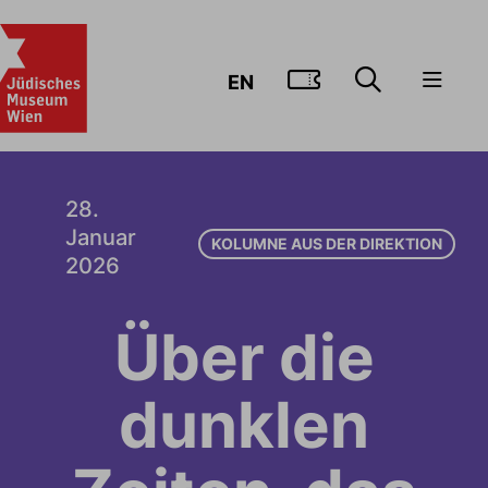
ZUM TICKE
EN
28.
Januar
KOLUMNE AUS DER DIREKTION
2026
Über die
dunklen