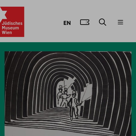
ZUM TICKE
EN