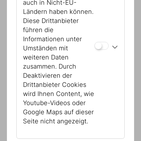
Kooperationspartner: "A Muslim, a
auch in Nicht-EU-
Christian, and a Jew"
Ländern haben können.
Diese Drittanbieter
führen die
Informationen unter
Umständen mit
weiteren Daten
zusammen. Durch
Deaktivieren der
Drittanbieter Cookies
wird Ihnen Content, wie
Youtube-Videos oder
Google Maps auf dieser
Seite nicht angezeigt.