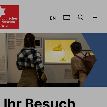
ZUM TICKE
EN
Ihr Besuch