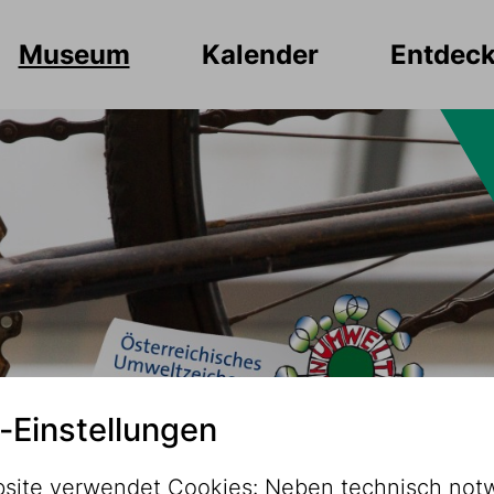
Museum
Kalender
Entdec
-Einstellungen
site verwendet Cookies: Neben technisch not