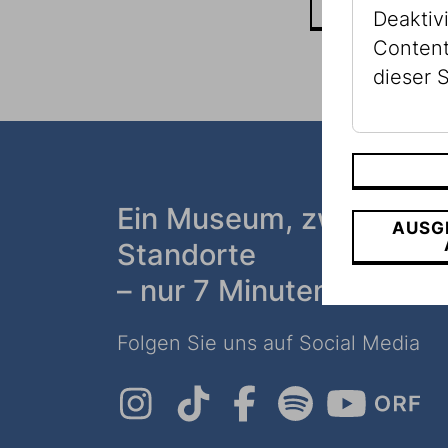
MEHR LESEN
Deaktiv
Content
dieser S
Ein Museum, zwei
AUSG
Standorte
– nur 7 Minuten zu Fuß
Folgen Sie uns auf Social Media