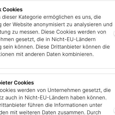
ik Cookies
 dieser Kategorie ermöglichen es uns, die
 der Website anonymisiert zu analysieren und
stung zu messen. Diese Cookies werden von
hmen gesetzt, die in Nicht-EU-Ländern
g sein können. Diese Drittanbieter können die
tionen mit anderen Daten kombinieren.
bieter Cookies
ookies werden von Unternehmen gesetzt, die
konzept
Muse
itz auch in Nicht-EU-Ländern haben können.
weltzeichen
rittanbieter führen die Informationen unter
en mit weiteren Daten zusammen. Durch