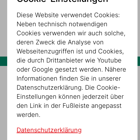
31.07.2026 – 14:00 Uhr
Ir schelanu?
Diese Website verwendet Cookies:
Neben technisch notwendigen
FÜHRUNGEN
Cookies verwenden wir auch solche,
deren Zweck die Analyse von
Museum Dorotheergasse
Webseitenzugriffen ist und Cookies,
die durch Drittanbieter wie Youtube
oder Google gesetzt werden. Nähere
Informationen finden Sie in unserer
Datenschutzerklärung. Die Cookie-
Einstellungen können jederzeit über
den Link in der Fußleiste angepasst
werden.
Datenschutzerklärung