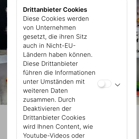
Drittanbieter Cookies
Diese Cookies werden
von Unternehmen
gesetzt, die ihren Sitz
auch in Nicht-EU-
Ländern haben können.
Diese Drittanbieter
führen die Informationen
unter Umständen mit
weiteren Daten
zusammen. Durch
Deaktivieren der
Drittanbieter Cookies
29.07.2026 – 09:30 Uhr
wird Ihnen Content, wie
Wie es mir gefällt!
Youtube-Videos oder