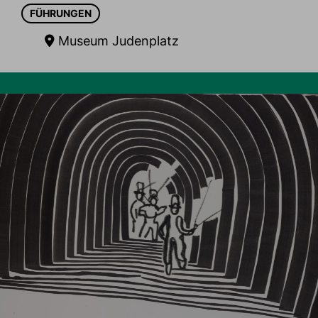
FÜHRUNGEN
Museum Judenplatz