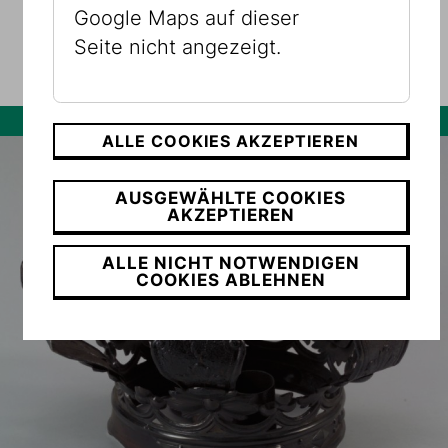
Google Maps auf dieser
KINDERPROGRAMME
Seite nicht angezeigt.
Museum Dorotheergasse
ALLE COOKIES AKZEPTIEREN
AUSGEWÄHLTE COOKIES
AKZEPTIEREN
ALLE NICHT NOTWENDIGEN
COOKIES ABLEHNEN