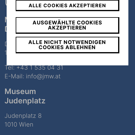
ALLE COOKIES AKZEPTIEREN
Museum
AUSGEWÄHLTE COOKIES
Dorotheergasse
AKZEPTIEREN
ALLE NICHT NOTWENDIGEN
Dorotheergasse 11
COOKIES ABLEHNEN
1010 Wien
Tel:
+43 1 535 04 31
E-Mail:
info@jmw.at
Museum
Judenplatz
Judenplatz 8
1010 Wien