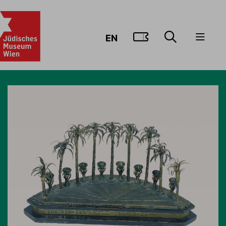
ZUM TICKE
EN