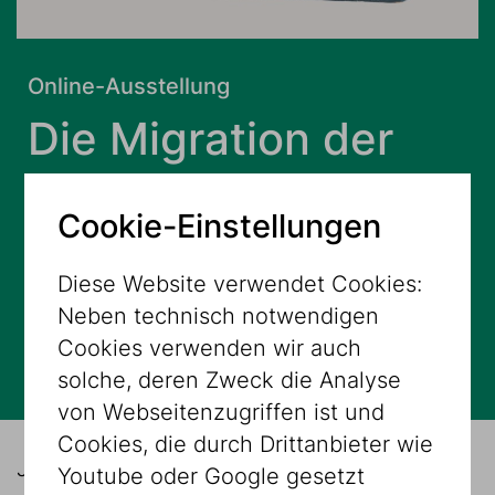
Online-Ausstellung
Die Migration der
Dinge - Judaica und
Cookie-Einstellungen
ihre unerwarteten
Diese Website verwendet Cookies:
Geschichten
Neben technisch notwendigen
Cookies verwenden wir auch
ONLINE
solche, deren Zweck die Analyse
von Webseitenzugriffen ist und
Cookies, die durch Drittanbieter wie
Jüdische Geschichte ist seit jeher
Youtube oder Google gesetzt