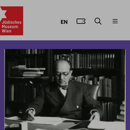
ZUM TICKE
EN