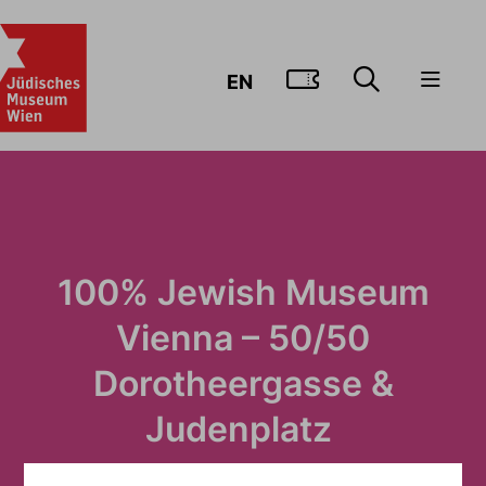
ZUM TICKE
EN
100% Jewish Museum
Vienna – 50/50
Dorotheergasse &
Judenplatz