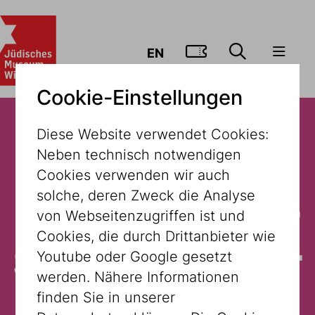
ZUM TICKE
EN
Cookie-Einstellungen
Diese Website verwendet Cookies:
Neben technisch notwendigen
Der Inhalt
Cookies verwenden wir auch
solche, deren Zweck die Analyse
steht in dieser
von Webseitenzugriffen ist und
Cookies, die durch Drittanbieter wie
Sprache leider
Youtube oder Google gesetzt
werden. Nähere Informationen
nicht zur
finden Sie in unserer