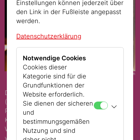
Einstellungen können jederzeit über
den Link in der Fußleiste angepasst
werden.
Datenschutzerklärung
Notwendige Cookies
Cookies dieser
© Tobias de St. Julien
Kategorie sind für die
Grundfunktionen der
Der International Council of Museums
Website erforderlich.
(ICOM) hat spezielle Vorkehrungen und
Sie dienen der sicheren
Regelungen entwickelt, wie im Notfall
und
Kulturgut aus Museen zu evakuieren ist.
bestimmungsgemäßen
Was zuerst? Was warum? Was wann und
Nutzung und sind
wie? Ganz ohne Notfall erleben Sie im
daher nicht