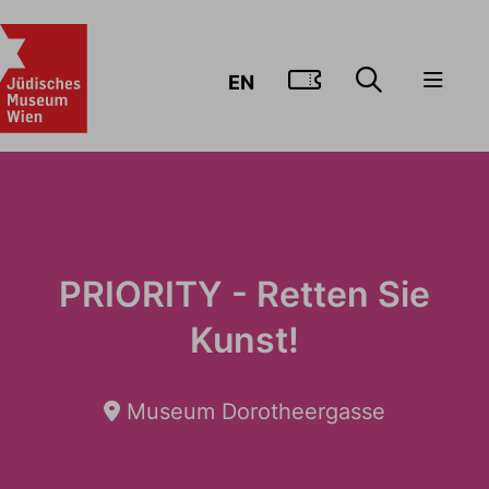
ZUM TICKE
EN
PRIORITY - Retten Sie
Kunst!
Museum Dorotheergasse