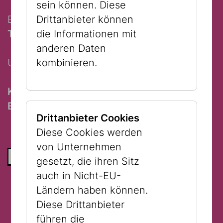
sein können. Diese
Eine Führung anlässlich des
Europäischen
Drittanbieter können
Tags der jüdischen Kultur.
die Informationen mit
anderen Daten
Um
Anmeldung
wird gebeten!
kombinieren.
Kostenlose Teilnahme mit gültigem
Eintrittsticket.
Drittanbieter Cookies
Diese Cookies werden
von Unternehmen
ZURÜCK ZUR LISTE
gesetzt, die ihren Sitz
auch in Nicht-EU-
Ländern haben können.
Diese Drittanbieter
führen die