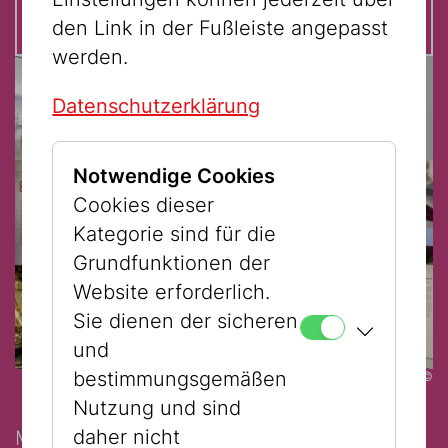
den Link in der Fußleiste angepasst
werden.
Datenschutzerklärung
Notwendige Cookies
Cookies dieser
Kategorie sind für die
Grundfunktionen der
Website erforderlich.
Sie dienen der sicheren
und
bestimmungsgemäßen
©
Nutzung und sind
daher nicht
Make the most of your time in Vienna -