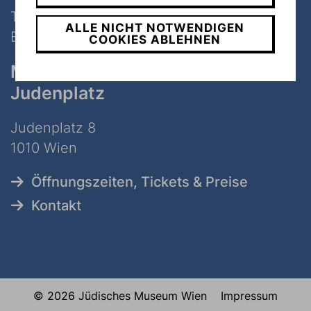
Tel:
+43 1 535 04 31
ALLE NICHT NOTWENDIGEN
E-Mail:
info@jmw.at
COOKIES ABLEHNEN
Museum
Judenplatz
Judenplatz 8
1010 Wien
Öffnungszeiten, Tickets & Preise
Kontakt
© 2026 Jüdisches Museum Wien
Impressum