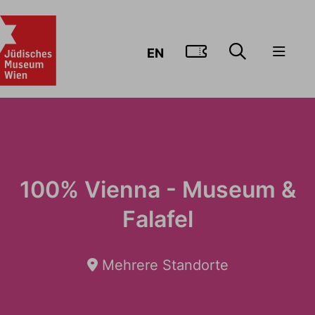
ZUM TICKE
EN
100% Vienna - Museum &
Falafel
Mehrere Standorte