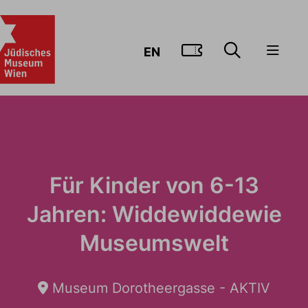
ZUM TICKE
EN
Für Kinder von 6-13
Jahren: Widdewiddewie
Museumswelt
Museum Dorotheergasse - AKTIV