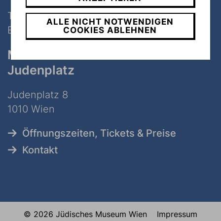
Tel:
+43 1 535 04 31
ALLE NICHT NOTWENDIGEN
E-Mail:
info@jmw.at
COOKIES ABLEHNEN
Museum
Judenplatz
Judenplatz 8
1010 Wien
Öffnungszeiten, Tickets & Preise
Kontakt
© 2026 Jüdisches Museum Wien
Impressum