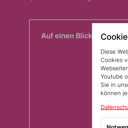
Auf einen Blick:
Cookie
Diese Web
Cookies v
Webseitenz
Youtube o
Sie in un
können je
Datenschu
Notwen