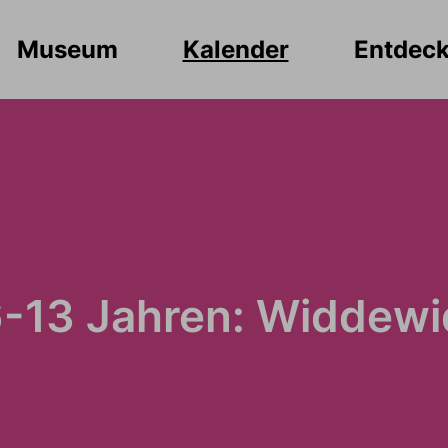
Museum
Kalender
Entdec
6-13 Jahren: Widdew