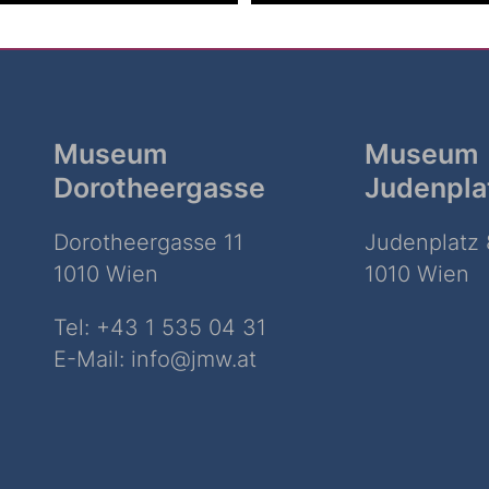
Museum
Museum
Dorotheergasse
Judenpla
Dorotheergasse 11
Judenplatz 
1010 Wien
1010 Wien
Tel:
+43 1 535 04 31
E-Mail:
info@jmw.at