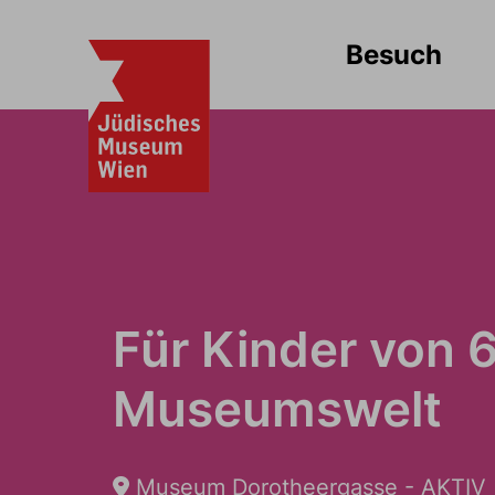
Besuch
Für Kinder von 
Museumswelt
Museum Dorotheergasse - AKTIV