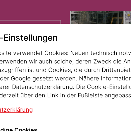
-Einstellungen
site verwendet Cookies: Neben technisch not
erwenden wir auch solche, deren Zweck die An
ugriffen ist und Cookies, die durch Drittanbiet
der Google gesetzt werden. Nähere Informatio
serer Datenschutzerklärung. Die Cookie-Einstel
derzeit über den Link in der Fußleiste angepas
tzerklärung
dige Cookies