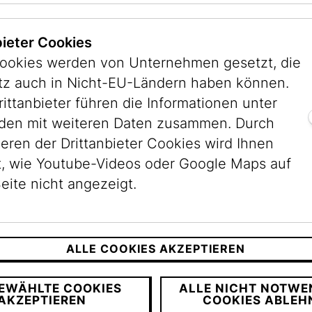
bieter Cookies
ookies werden von Unternehmen gesetzt, die
itz auch in Nicht-EU-Ländern haben können.
erlich! Tel.: +43 1 535 04 31-1538 oder E-Mail:
rittanbieter führen die Informationen unter
wachsene laden wir ein, in der Zwischenzeit d
en mit weiteren Daten zusammen. Durch
ieren der Drittanbieter Cookies wird Ihnen
, wie Youtube-Videos oder Google Maps auf
eite nicht angezeigt.
ALLE COOKIES AKZEPTIEREN
EWÄHLTE COOKIES
ALLE NICHT NOTWE
AKZEPTIEREN
COOKIES ABLEH