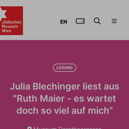
ZUM TICKE
EN
LESUNG
Julia Blechinger liest aus
"Ruth Maier - es wartet
doch so viel auf mich“