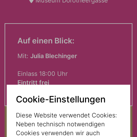
Museum Dorotheergasse
Auf einen Blick:
Mit:
Julia Blechinger
Einlass 18:00 Uhr
Eintritt frei
Cookie-Einstellungen
Diese Website verwendet Cookies:
Neben technisch notwendigen
Cookies verwenden wir auch