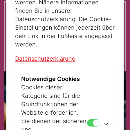
werden. Nähere Informationen
finden Sie in unserer
Auf einen Blick:
Datenschutzerklärung. Die Cookie-
Einstellungen können jederzeit über
Teilnahme mit Führungsticket €
den Link in der Fußleiste angepasst
3,- und gültigem Eintrittsticket
werden.
Datenschutzerklärung
Notwendige Cookies
Cookies dieser
Kategorie sind für die
Grundfunktionen der
Website erforderlich.
Sie dienen der sicheren
und