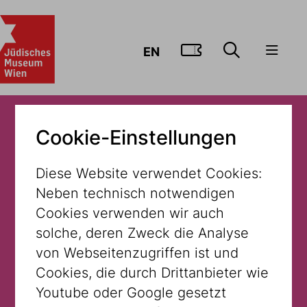
ZUM TICKE
EN
Cookie-Einstellungen
Diese Website verwendet Cookies:
Unsere Stadt! Jüdisches
Neben technisch notwendigen
Wien bis heute
Cookies verwenden wir auch
solche, deren Zweck die Analyse
von Webseitenzugriffen ist und
Museum Dorotheergasse
Cookies, die durch Drittanbieter wie
Youtube oder Google gesetzt