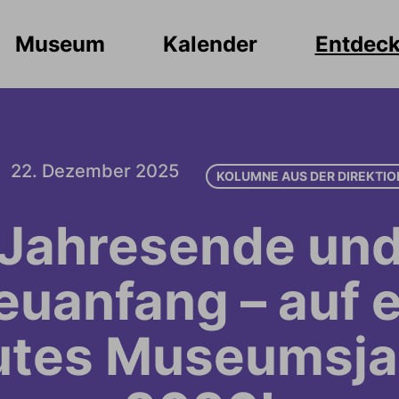
Museum
Kalender
Entdec
22. Dezember 2025
KOLUMNE AUS DER DIREKTIO
Jahresende un
euanfang – auf e
utes Museumsja