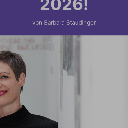
2026!
von Barbara Staudinger