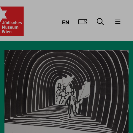
ZUM TICKE
EN