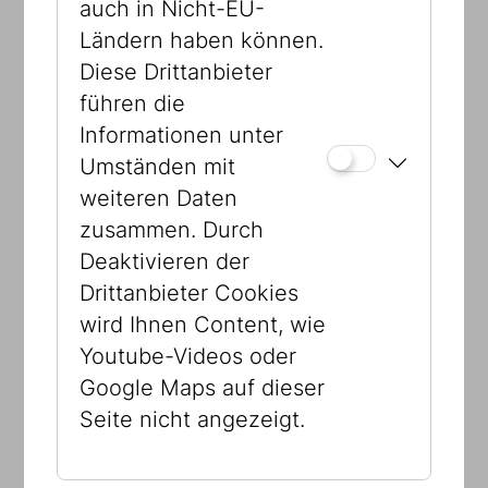
Kooperationspartner: "A Muslim, a
auch in Nicht-EU-
Christian, and a Jew"
Ländern haben können.
Diese Drittanbieter
führen die
Informationen unter
Umständen mit
weiteren Daten
zusammen. Durch
Deaktivieren der
Drittanbieter Cookies
wird Ihnen Content, wie
Youtube-Videos oder
Google Maps auf dieser
Seite nicht angezeigt.