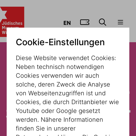
ZUM TICKE
EN
Cookie-Einstellungen
Diese Website verwendet Cookies:
Neben technisch notwendigen
Der Inhalt
Cookies verwenden wir auch
solche, deren Zweck die Analyse
steht in dieser
von Webseitenzugriffen ist und
Cookies, die durch Drittanbieter wie
Sprache leider
Youtube oder Google gesetzt
werden. Nähere Informationen
nicht zur
finden Sie in unserer