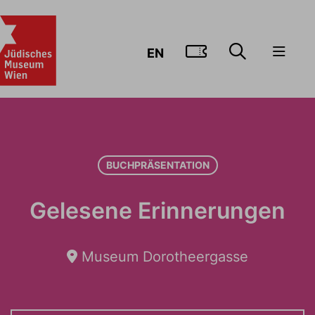
ZUM TICKE
EN
BUCHPRÄSENTATION
Gelesene Erinnerungen
Museum Dorotheergasse