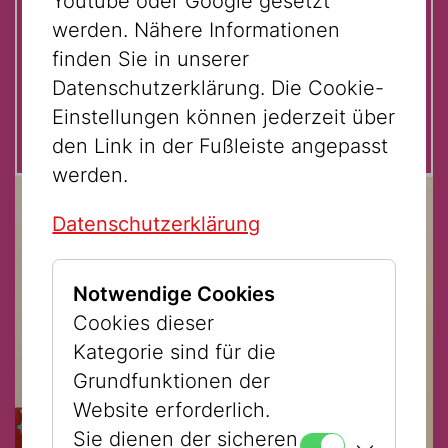
Youtube oder Google gesetzt
Auf einen Blick:
werden. Nähere Informationen
finden Sie in unserer
Für Schüler:innen ab 12 Jahren
Datenschutzerklärung. Die Cookie-
Kostenlos.
Einstellungen können jederzeit über
den Link in der Fußleiste angepasst
werden.
Datenschutzerklärung
Notwendige Cookies
Cookies dieser
Kategorie sind für die
Grundfunktionen der
Website erforderlich.
Sie dienen der sicheren