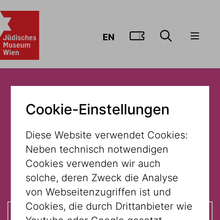
ZUM TICKE
EN
Cookie-Einstellungen
Schule schaut Museum
Diese Website verwendet Cookies:
Neben technisch notwendigen
Cookies verwenden wir auch
Museum Dorotheergasse
solche, deren Zweck die Analyse
von Webseitenzugriffen ist und
Cookies, die durch Drittanbieter wie