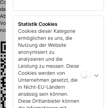
Code innerhalb Ihrer Bank-App scannen und
das Museum unterstützen. Für die
Absetzbarkeit Ihrer Spende ist die Angabe von
Vor-, Nachname und Geburtstdatum
Statistik Cookies
notwendig.
Cookies dieser Kategorie
ermöglichen es uns, die
Nutzung der Website
anonymisiert zu
analysieren und die
Leistung zu messen. Diese
Cookies werden von
Unternehmen gesetzt, die
in Nicht-EU-Ländern
ansässig sein können.
Diese Drittanbieter können