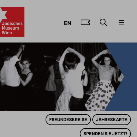
ZUM TICKE
EN
FREUNDESKREISE
JAHRESKARTE
SPENDEN SIE JETZT!