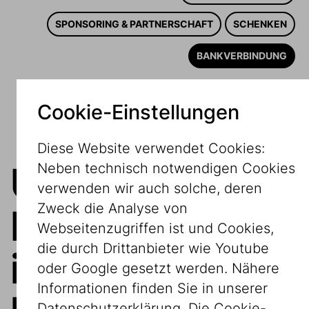
SPONSORING & PARTNERSCHAFT
SCHENKEN
BANKVERBINDUNG
Cookie-Einstellungen
Diese Website verwendet Cookies:
Unsere
Neben technisch notwendigen Cookies
verwenden wir auch solche, deren
Zweck die Analyse von
Bankverbindu
Webseitenzugriffen ist und Cookies,
die durch Drittanbieter wie Youtube
in Österreich
oder Google gesetzt werden. Nähere
Informationen finden Sie in unserer
Datenschutzerklärung. Die Cookie-